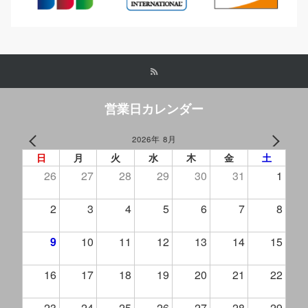
営業日カレンダー
2026年 8月
PREV
NEXT
日
月
火
水
木
金
土
26
27
28
29
30
31
1
2
3
4
5
6
7
8
9
10
11
12
13
14
15
16
17
18
19
20
21
22
23
24
25
26
27
28
29