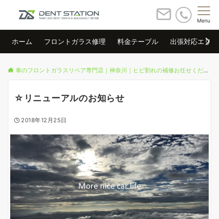
Menu
ホーム
フロントガラス修理
料金テーブル
出張対応エリア
車のフロントガラスリペア専門店｜神奈川｜ヒビ割れの補修お任せください
☆リニューアルのお知らせ
2018年12月25日