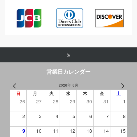
営業日カレンダー
2026年 8月
PREV
NEXT
日
月
火
水
木
金
土
26
27
28
29
30
31
1
2
3
4
5
6
7
8
9
10
11
12
13
14
15