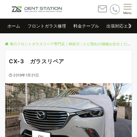
Menu
ホーム
フロントガラス修理
料金テーブル
出張対応エリア
車のフロントガラスリペア専門店｜神奈川｜ヒビ割れの補修お任せください
CX-3 ガラスリペア
2019年1月21日