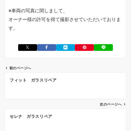
※車両の写真に関しまして、
オーナー様の許可を得て撮影させていただいておりま
す。
前のページへ
投
フィット ガラスリペア
稿
ナ
ビ
ゲ
次のページへ
ー
セレナ ガラスリペア
シ
ョ