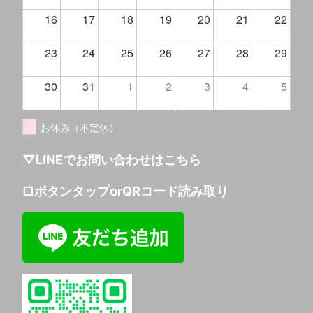
16
17
18
19
20
21
22
23
24
25
26
27
28
29
30
31
1
2
3
4
5
お休み（不定休）
▽LINEでお問い合わせはこちら
□ボタンタップorQRコード読み取り