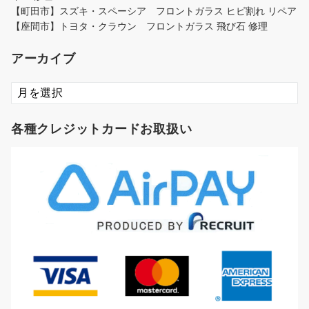
【町田市】スズキ・スペーシア フロントガラス ヒビ割れ リペア
【座間市】トヨタ・クラウン フロントガラス 飛び石 修理
アーカイブ
ア
ー
カ
各種クレジットカードお取扱い
イ
ブ