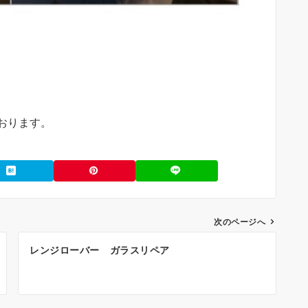
おります。
次のページへ
レンジローバー ガラスリペア