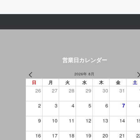
ー
シ
ョ
ン
営業日カレンダー
2026年 8月
PREV
NEXT
日
月
火
水
木
金
土
26
27
28
29
30
31
2
3
4
5
6
7
9
10
11
12
13
14
1
16
17
18
19
20
21
2