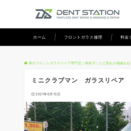
ホーム
フロントガラス修理
料金
車のフロントガラスリペア専門店｜神奈川｜ヒビ割れの補修お任
ミニクラブマン ガラスリペア
2021年6月15日