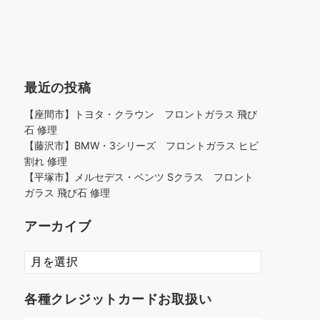
最近の投稿
【座間市】トヨタ・クラウン フロントガラス 飛び
石 修理
【藤沢市】BMW・3シリーズ フロントガラス ヒビ
割れ 修理
【平塚市】メルセデス・ベンツ Sクラス フロント
ガラス 飛び石 修理
アーカイブ
ア
ー
カ
各種クレジットカードお取扱い
イ
ブ