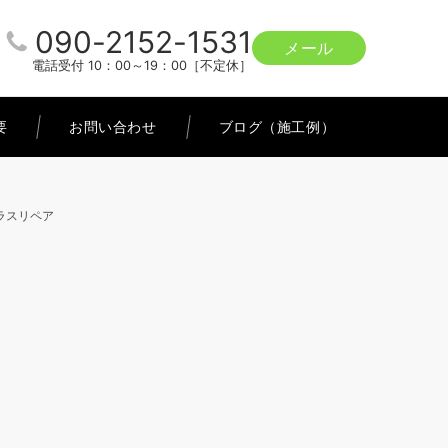
090-2152-1531
メール
電話受付 10：00～19：00［不定休］
要
お問い合わせ
ブログ（施工例）
ラスリペア