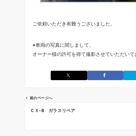
ご依頼いただき有難うございました。
※車両の写真に関しまして、
オーナー様の許可を得て撮影させていただいて
前のページへ
投
ＣＸ-8 ガラスリペア
稿
ナ
ビ
ゲ