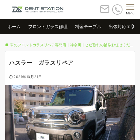
Menu
ホーム
フロントガラス修理
料金テーブル
出張対応エリア
車のフロントガラスリペア専門店｜神奈川｜ヒビ割れの補修お任せください
ハスラー ガラスリペア
2021年10月21日