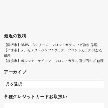
最近の投稿
【藤沢市】BMW・3シリーズ フロントガラス ヒビ割れ 修理
【平塚市】メルセデス・ベンツ Sクラス フロントガラス 飛び石
修理
【横浜市】ポルシェ・ケイマン フロントガラス 飛び石キズ 修理
アーカイブ
ア
ー
カ
各種クレジットカードお取扱い
イ
ブ