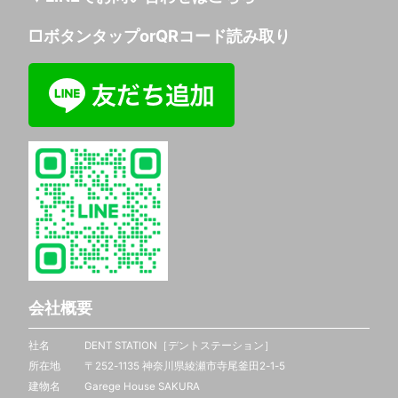
□ボタンタップorQRコード読み取り
会社概要
社名 DENT STATION［デントステーション］
所在地 〒252-1135 神奈川県綾瀬市寺尾釜田2-1-5
建物名 Garege House SAKURA