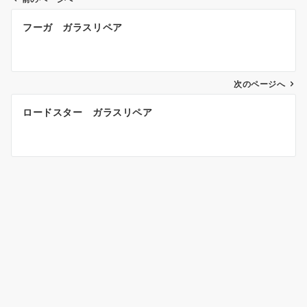
投
フーガ ガラスリペア
稿
ナ
ビ
ゲ
次のページへ
ー
ロードスター ガラスリペア
シ
ョ
ン