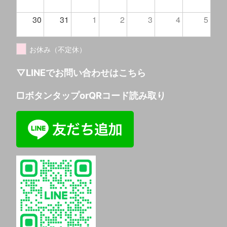
30
31
1
2
3
4
5
お休み（不定休）
▽LINEでお問い合わせはこちら
□ボタンタップorQRコード読み取り