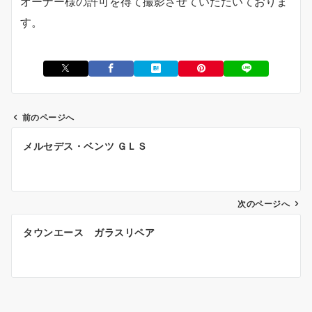
オーナー様の許可を得て撮影させていただいておりま
す。
前のページへ
投
メルセデス・ベンツ ＧＬＳ
稿
ナ
ビ
ゲ
次のページへ
ー
タウンエース ガラスリペア
シ
ョ
ン