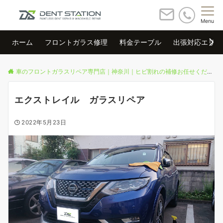
Menu
ホーム
フロントガラス修理
料金テーブル
出張対応エリア
車のフロントガラスリペア専門店｜神奈川｜ヒビ割れの補修お任せください
エクストレイル ガラスリペア
2022年5月23日