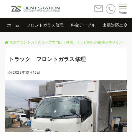
Menu
ホーム
フロントガラス修理
料金テーブル
出張対応エリア
車のフロントガラスリペア専門店｜神奈川｜ヒビ割れの補修お任せください
トラック フロントガラス修理
2023年10月15日