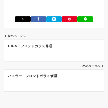
前のページへ
投
CX-5 フロントガラス修理
稿
ナ
ビ
ゲ
次のページへ
ー
ハスラー フロントガラス修理
シ
ョ
ン