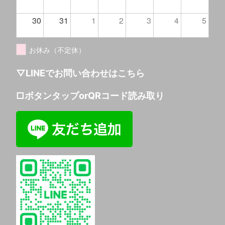
30
31
1
2
3
4
5
お休み（不定休）
▽LINEでお問い合わせはこちら
□ボタンタップorQRコード読み取り