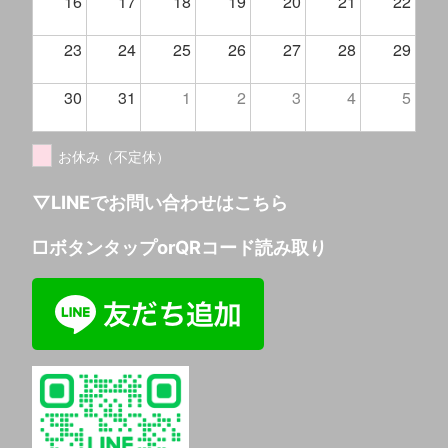
16
17
18
19
20
21
22
23
24
25
26
27
28
29
30
31
1
2
3
4
5
お休み（不定休）
▽LINEでお問い合わせはこちら
□ボタンタップorQRコード読み取り