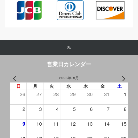
営業日カレンダー
2026年 8月
PREV
NEXT
日
月
火
水
木
金
土
26
27
28
29
30
31
1
2
3
4
5
6
7
8
9
10
11
12
13
14
15