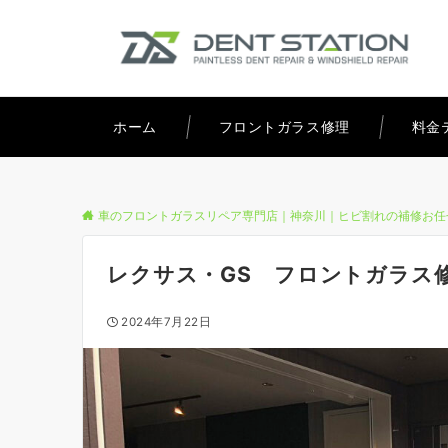
ホーム
フロントガラス修理
料金
車のフロントガラスリペア専門店｜神奈川｜ヒビ割れの補修お任
レクサス・GS フロントガラス
2024年7月22日