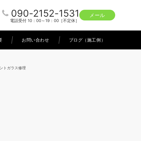
090-2152-1531
メール
電話受付 10：00～19：00［不定休］
要
お問い合わせ
ブログ（施工例）
ロントガラス修理