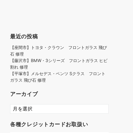
最近の投稿
【座間市】トヨタ・クラウン フロントガラス 飛び
石 修理
【藤沢市】BMW・3シリーズ フロントガラス ヒビ
割れ 修理
【平塚市】メルセデス・ベンツ Sクラス フロント
ガラス 飛び石 修理
アーカイブ
ア
ー
カ
各種クレジットカードお取扱い
イ
ブ