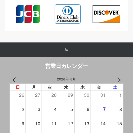
営業日カレンダー
2026年 8月
PREV
NEXT
日
月
火
水
木
金
土
26
27
28
29
30
31
1
2
3
4
5
6
7
8
9
10
11
12
13
14
15