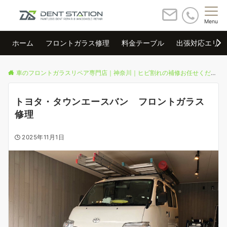
Menu
ホーム
フロントガラス修理
料金テーブル
出張対応エリア
車のフロントガラスリペア専門店｜神奈川｜ヒビ割れの補修お任せください
トヨタ・タウンエースバン フロントガラス
修理
2025年11月1日