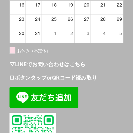
16
17
18
19
20
21
22
23
24
25
26
27
28
29
30
31
1
2
3
4
5
お休み（不定休）
▽LINEでお問い合わせはこちら
□ボタンタップorQRコード読み取り