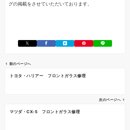
グの掲載をさせていただいております。
前のページへ
投
トヨタ・ハリアー フロントガラス修理
稿
ナ
ビ
ゲ
次のページへ
ー
マツダ・CX-5 フロントガラス修理
シ
ョ
ン