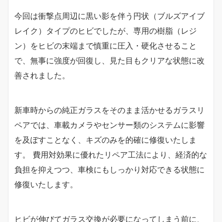
今回は衝撃点周辺に黒い影を伴う円状（ブルズアイブ
レイク）タイプのヒビでしたが、専用の樹脂（レジ
ン）をヒビの末端まで慎重に圧入・硬化させること
で、無事に強度が回復し、見た目もクリアな状態に改
善されました。
新車時からの純正ガラスをそのまま活かせるガラスリ
ペアでは、車載カメラやセンサー類のシステムに影響
を及ぼすことなく、キズのみを的確に修復いたしま
す。 費用対効果に優れたリペア工法により、経済的な
負担を抑えつつ、車検にもしっかり対応できる状態に
修復いたします。
ヒビが伸びてガラス交換が必要になってしまう前に、