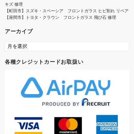
キズ 修理
【町田市】スズキ・スペーシア フロントガラス ヒビ割れ リペア
【座間市】トヨタ・クラウン フロントガラス 飛び石 修理
アーカイブ
ア
ー
カ
各種クレジットカードお取扱い
イ
ブ