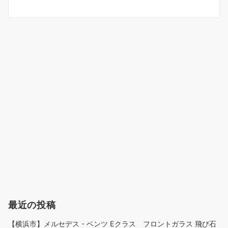
ョ
ン
最近の投稿
【横浜市】メルセデス・ベンツ Eクラス フロントガラス 飛び石