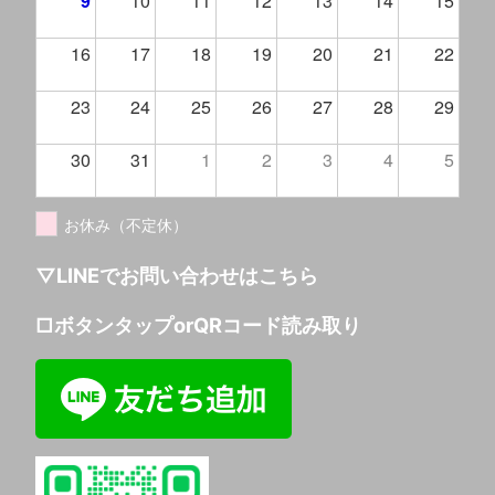
9
10
11
12
13
14
15
16
17
18
19
20
21
22
23
24
25
26
27
28
29
30
31
1
2
3
4
5
お休み（不定休）
▽LINEでお問い合わせはこちら
□ボタンタップorQRコード読み取り