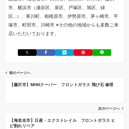
市、横浜市（瀬谷区、泉区、戸塚区、旭区、緑
区…）、寒川町、相模原市、伊勢原市、茅ヶ崎市、平
塚市、町田市、川崎市 ※その他の地域からも多数ご来
店いただいております。
前のページへ
投
【藤沢市】MINIクーパー フロントガラス 飛び石 修理
稿
ナ
ビ
ゲ
次のページへ
ー
【海老名市】日産・エクストレイル フロントガラス ヒ
シ
ビ割れリペア