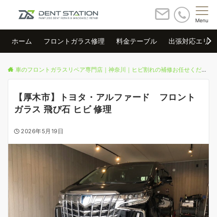
Menu
ホーム
フロントガラス修理
料金テーブル
出張対応エリア
車のフロントガラスリペア専門店｜神奈川｜ヒビ割れの補修お任せください
【厚木市】トヨタ・アルファード フロント
ガラス 飛び石 ヒビ 修理
2026年5月19日